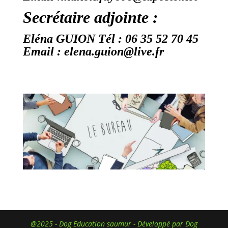
Secrétaire adjointe :
Eléna GUION Tél : 06 35 52 70 45
Email : elena.guion@live.fr
@2025 - Dog Education saumur - Développé par Dog