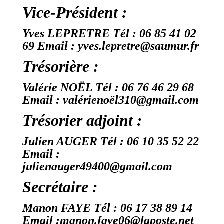
Vice-Président :
Yves LEPRETRE Tél :
06 85 41 02
69 Email : yves.lepretre@saumur.fr
Trésorière :
Valérie NOËL Tél : 06 76 46 29 68
Email : valérienoël310@gmail.com
Trésorier adjoint :
Julien AUGER Tél : 06 10 35 52 22
Email :
julienauger49400@gmail.com
Secrétaire :
Manon FAYE Tél : 06 17 38 89 14
Email :manon.faye06@laposte.net